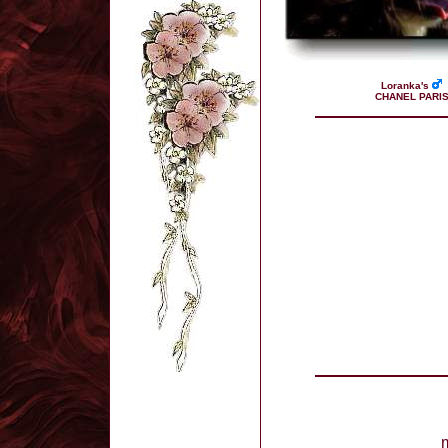
Loranka's
CHANEL PARI
m