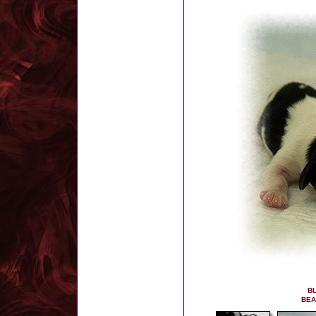
B
BEA